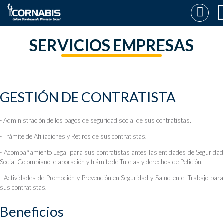
SERVICIOS EMPRESAS
GESTIÓN DE CONTRATISTA
- Administración de los pagos de seguridad social de sus contratistas.
- Trámite de Afiliaciones y Retiros de sus contratistas.
- Acompañamiento Legal para sus contratistas antes las entidades de Seguridad
Social Colombiano, elaboración y trámite de Tutelas y derechos de Petición.
- Actividades de Promoción y Prevención en Seguridad y Salud en el Trabajo para
sus contratistas.
Beneficios