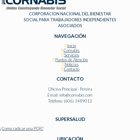
CORPORACION NACIONAL DEL BIENESTAR
SOCIAL PARA TRABAJADORES INDEPENDIENTES
ASOCIADOS
NAVEGACIÓN
Inicio
Cornabis
Servicios
Puntos de Atención
Noticias
Contacto
CONTACTO
Oficina Principal - Pereira
Email: info@cornabis.com
Teléfono: (606) 3489012
SUPERSALUD
¿Como radicar una PQR?
UBICACIÓN