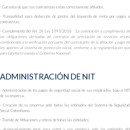
- Garantía de que sus contratistas están correctamente afiliados.
- Tranquilidad para deducción de gastos del impuesto de renta por pagos a
contratistas.
- Cumplimiento del Art. 26 Ley 1393/2010
"La celebración y cumplimiento d
las obligaciones derivadas de contratos de prestación de servicios estará
condicionada a la verificación por parte del contratante de la afiliación y pago de
los aportes al sistema de protección social, conforme a la reglamentación que
para tal efecto expida el Gobierno Nacional”.
ADMINISTRACIÓN DE NIT
- Administración de los pagos de seguridad social de sus empleados, bajo el NIT
de su empresa.
- Creación de su empresa ante todas las entidades del Sistema de Seguridad
Social Colombiano.
- Trámite de Afiliaciones y retiros de todas las entidades.
- Acompañamiento legal para usted y sus empresa ante las entidades del