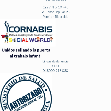
Cra 7 Nro. 19 - 48
Ed. Banco Popular P-9
Pereira - Risaralda
Unidos sellando la puerta
al trabajo infantil
Líneas de denuncia
#141
018000 918 080