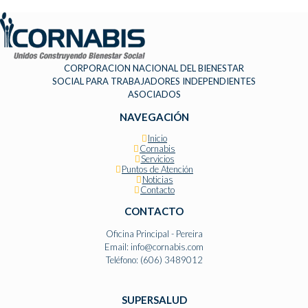
CORPORACION NACIONAL DEL BIENESTAR
SOCIAL PARA TRABAJADORES INDEPENDIENTES
ASOCIADOS
NAVEGACIÓN
Inicio
Cornabis
Servicios
Puntos de Atención
Noticias
Contacto
CONTACTO
Oficina Principal - Pereira
Email: info@cornabis.com
Teléfono: (606) 3489012
SUPERSALUD